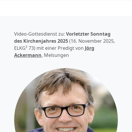
Video-Gottesdienst zu:
Vorletzter Sonntag
des Kirchenjahres
2025
(
16. November 2025
,
ELKG² 73) mit einer Predigt von
Jörg
Ackermann
, Melsungen