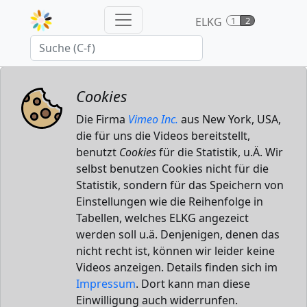
ELKG
1
2
Cookies
Die Firma
Vimeo Inc.
aus New York, USA,
die für uns die Videos bereitstellt,
benutzt
Cookies
für die Statistik, u.Ä. Wir
selbst benutzen Cookies nicht für die
Statistik, sondern für das Speichern von
Einstellungen wie die Reihenfolge in
Tabellen, welches ELKG angezeict
werden soll u.ä. Denjenigen, denen das
nicht recht ist, können wir leider keine
Videos anzeigen. Details finden sich im
Impressum
. Dort kann man diese
Einwilligung auch widerrunfen.