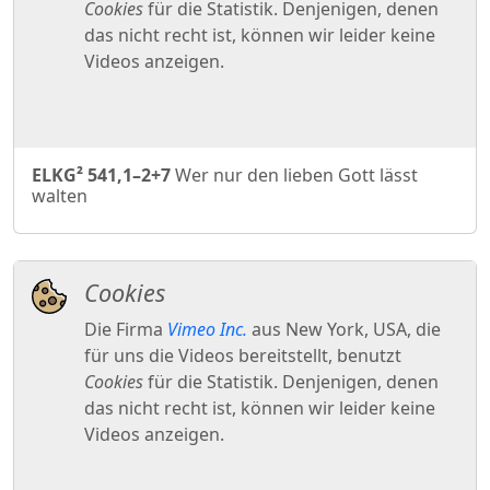
ELKG² 541,1–2+7
Wer nur den lieben Gott lässt
walten