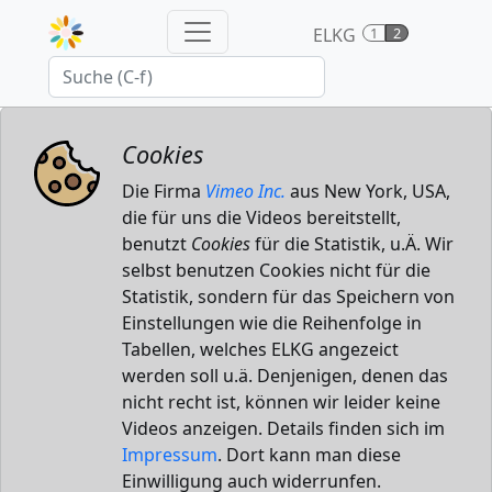
ELKG
1
2
Cookies
Die Firma
Vimeo Inc.
aus New York, USA,
die für uns die Videos bereitstellt,
benutzt
Cookies
für die Statistik, u.Ä. Wir
selbst benutzen Cookies nicht für die
Statistik, sondern für das Speichern von
Einstellungen wie die Reihenfolge in
Tabellen, welches ELKG angezeict
werden soll u.ä. Denjenigen, denen das
nicht recht ist, können wir leider keine
Videos anzeigen. Details finden sich im
Impressum
. Dort kann man diese
Einwilligung auch widerrunfen.