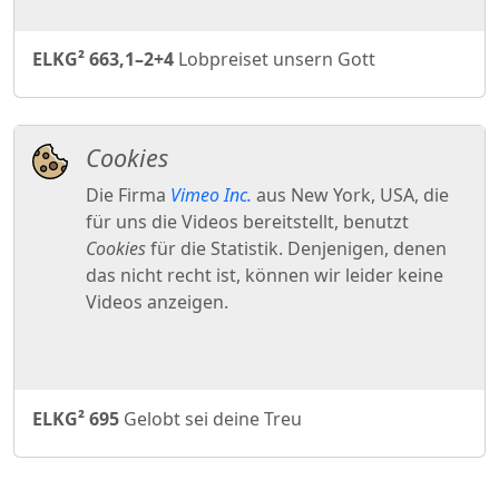
ELKG² 663,1–2+4
Lobpreiset unsern Gott
ELKG² 695
Gelobt sei deine Treu