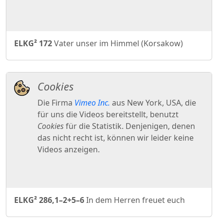
ELKG² 172
Vater unser im Himmel (Korsakow)
ELKG² 286,1–2+5–6
In dem Herren freuet euch