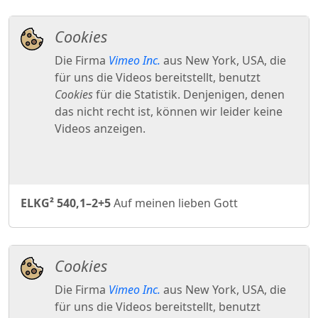
ELKG² 540,1–2+5
Auf meinen lieben Gott