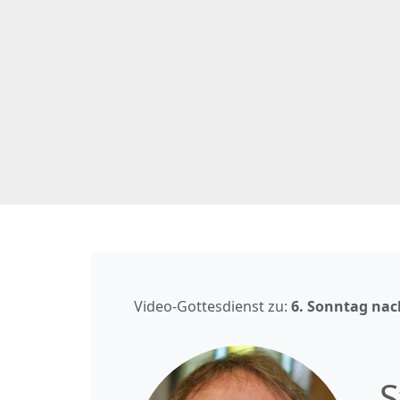
Video-Gottesdienst zu:
6. Sonntag nac
S