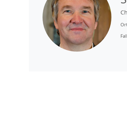
Ch
Or
Fal