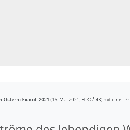
h Ostern: Exaudi
2021
(
16. Mai 2021
, ELKG² 43) mit einer P
tröme des lebendigen 