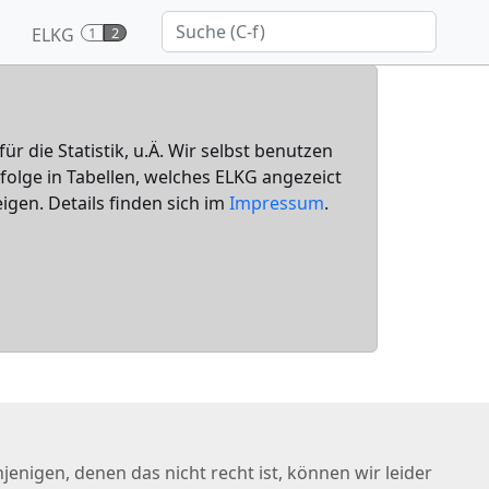
ELKG
1
2
für die Statistik, u.Ä. Wir selbst benutzen
nfolge in Tabellen, welches ELKG angezeict
igen. Details finden sich im
Impressum
.