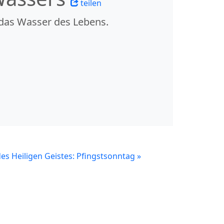
teilen
 das Wasser des Lebens.
es Heiligen Geistes: Pfingstsonntag
»