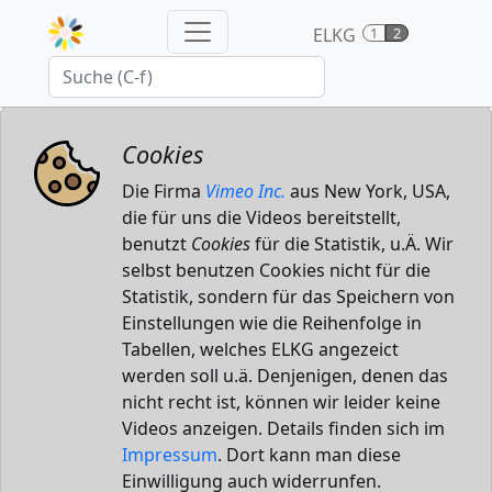
ELKG
1
2
Cookies
Die Firma
Vimeo Inc.
aus New York, USA,
die für uns die Videos bereitstellt,
benutzt
Cookies
für die Statistik, u.Ä. Wir
selbst benutzen Cookies nicht für die
Statistik, sondern für das Speichern von
Einstellungen wie die Reihenfolge in
Tabellen, welches ELKG angezeict
werden soll u.ä. Denjenigen, denen das
nicht recht ist, können wir leider keine
Videos anzeigen. Details finden sich im
Impressum
. Dort kann man diese
Einwilligung auch widerrunfen.