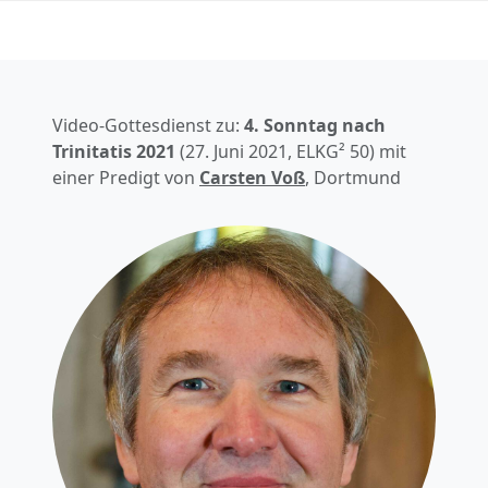
Video-Gottesdienst zu:
4. Sonntag nach
Trinitatis
2021
(
27. Juni 2021
, ELKG² 50) mit
einer Predigt von
Carsten Voß
, Dortmund