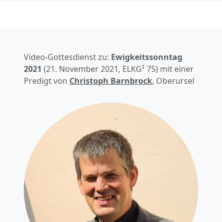
Video-Gottesdienst zu:
Ewigkeitssonntag
2021
(
21. November 2021
, ELKG² 75) mit einer
Predigt von
Christoph Barnbrock
, Oberursel