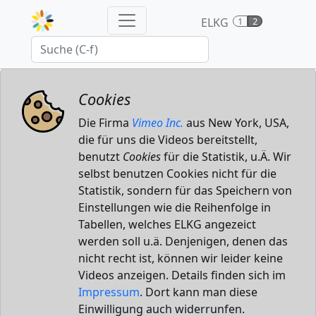
ELKG
1
2
Cookies
Die Firma
Vimeo Inc.
aus New York, USA,
die für uns die Videos bereitstellt,
benutzt
Cookies
für die Statistik, u.Ä. Wir
selbst benutzen Cookies nicht für die
Statistik, sondern für das Speichern von
Einstellungen wie die Reihenfolge in
Tabellen, welches ELKG angezeict
werden soll u.ä. Denjenigen, denen das
nicht recht ist, können wir leider keine
Videos anzeigen. Details finden sich im
Impressum
. Dort kann man diese
Einwilligung auch widerrunfen.