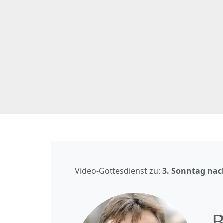
Video-Gottesdienst zu:
3. Sonntag nach
B