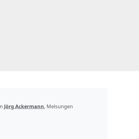
on
Jörg Ackermann
, Melsungen