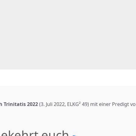
 Trinitatis
2022
(
3. Juli 2022
, ELKG² 49) mit einer Predigt v
ekehrt euch