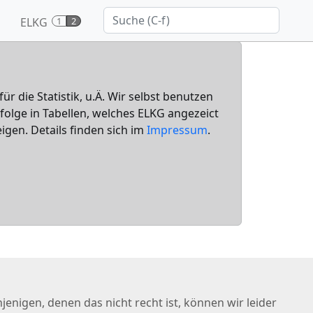
ELKG
1
2
für die Statistik, u.Ä. Wir selbst benutzen
nfolge in Tabellen, welches ELKG angezeict
igen. Details finden sich im
Impressum
.