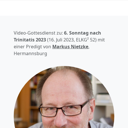
Video-Gottesdienst zu:
6. Sonntag nach
Trinitatis
2023
(
16. Juli 2023
, ELKG² 52) mit
einer Predigt von
Markus Nietzke
,
Hermannsburg