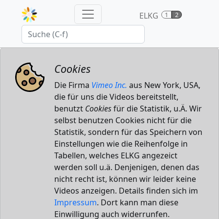
ELKG
1
2
Cookies
Die Firma
Vimeo Inc.
aus New York, USA,
die für uns die Videos bereitstellt,
benutzt
Cookies
für die Statistik, u.Ä. Wir
selbst benutzen Cookies nicht für die
Statistik, sondern für das Speichern von
Einstellungen wie die Reihenfolge in
Tabellen, welches ELKG angezeict
werden soll u.ä. Denjenigen, denen das
nicht recht ist, können wir leider keine
Videos anzeigen. Details finden sich im
Impressum
. Dort kann man diese
Einwilligung auch widerrunfen.