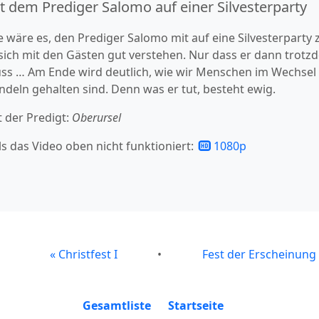
t dem Prediger Salomo auf einer Silvesterparty
 wäre es, den Prediger Salomo mit auf eine Silvesterparty 
 sich mit den Gästen gut verstehen. Nur dass er dann trotz
ss … Am Ende wird deutlich, wie wir Menschen im Wechsel 
ndeln gehalten sind. Denn was er tut, besteht ewig.
t der Predigt:
Oberursel
ls das Video oben nicht funktioniert:
1080p
«
Christfest I
•
Fest der Erscheinung
Gesamtliste
Startseite