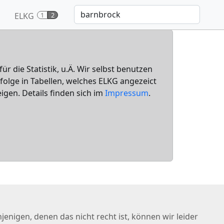
ELKG
1
2
für die Statistik, u.Ä. Wir selbst benutzen
nfolge in Tabellen, welches ELKG angezeict
igen. Details finden sich im
Impressum
.