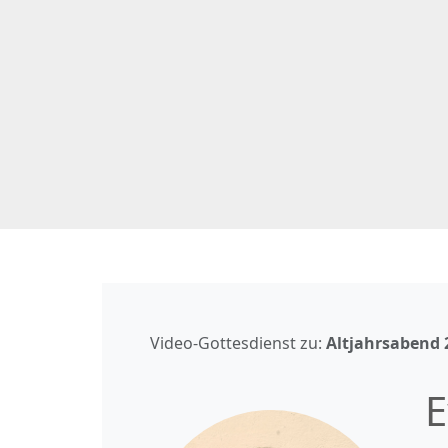
Video-Gottesdienst zu:
Altjahrsabend
E