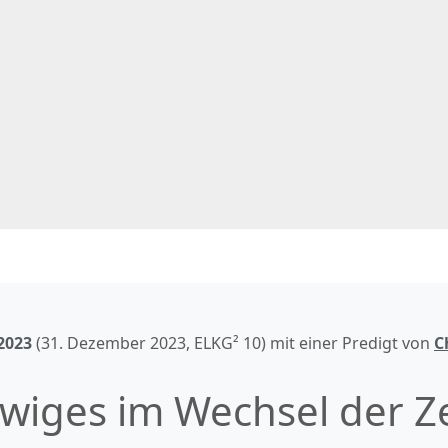
2023
(
31. Dezember 2023
, ELKG² 10) mit einer Predigt von
C
wiges im Wechsel der Z