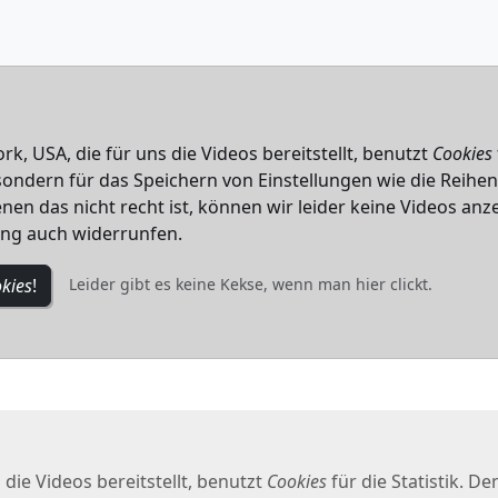
k, USA, die für uns die Videos bereitstellt, benutzt
Cookies
, sondern für das Speichern von Einstellungen wie die Reihe
nen das nicht recht ist, können wir leider keine Videos anze
ung auch widerrunfen.
kies
!
Leider gibt es keine Kekse, wenn man hier clickt.