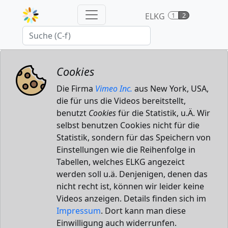
ELKG
1
2
Cookies
Die Firma
Vimeo Inc.
aus New York, USA,
die für uns die Videos bereitstellt,
benutzt
Cookies
für die Statistik, u.Ä. Wir
selbst benutzen Cookies nicht für die
Statistik, sondern für das Speichern von
Einstellungen wie die Reihenfolge in
Tabellen, welches ELKG angezeict
werden soll u.ä. Denjenigen, denen das
nicht recht ist, können wir leider keine
Videos anzeigen. Details finden sich im
Impressum
. Dort kann man diese
Einwilligung auch widerrunfen.