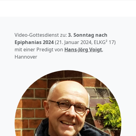
Video-Gottesdienst zu:
3. Sonntag nach
Epiphanias
2024
(
21. Januar 2024
, ELKG² 17)
mit einer Predigt von
Hans-Jörg Voigt
,
Hannover