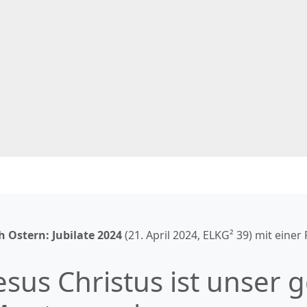
 Ostern: Jubilate
2024
(
21. April 2024
, ELKG² 39) mit einer
esus Christus ist unser g