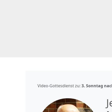
Video-Gottesdienst zu:
3. Sonntag nach
J