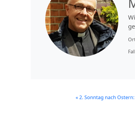
Wi
ge
Or
Fal
«
2. Sonntag nach Ostern: