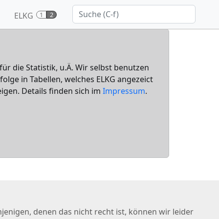
ELKG
1
2
für die Statistik, u.Ä. Wir selbst benutzen
nfolge in Tabellen, welches ELKG angezeict
igen. Details finden sich im
Impressum
.