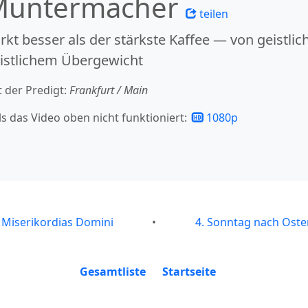
Muntermacher
teilen
rkt besser als der stärkste Kaffee — von geist
istlichem Übergewicht
t der Predigt:
Frankfurt / Main
ls das Video oben nicht funktioniert:
1080p
 Miserikordias Domini
•
4. Sonntag nach Oste
Gesamtliste
Startseite