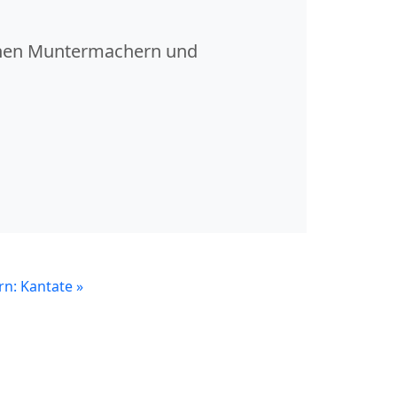
lichen Muntermachern und
rn: Kantate
»