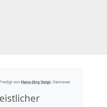
 Predigt von
Hans-Jörg Voigt
, Hannover
eistlicher