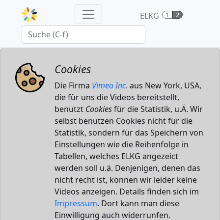
ELKG
1
2
Cookies
Die Firma
Vimeo Inc.
aus New York, USA,
die für uns die Videos bereitstellt,
benutzt
Cookies
für die Statistik, u.Ä. Wir
selbst benutzen Cookies nicht für die
Statistik, sondern für das Speichern von
Einstellungen wie die Reihenfolge in
Tabellen, welches ELKG angezeict
werden soll u.ä. Denjenigen, denen das
nicht recht ist, können wir leider keine
Videos anzeigen. Details finden sich im
Impressum
. Dort kann man diese
Einwilligung auch widerrunfen.