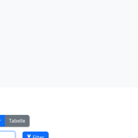
r
Tabelle
Filter