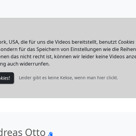
k, USA, die für uns die Videos bereitstellt, benutzt
Cookies
, sondern für das Speichern von Einstellungen wie die Reihe
nen das nicht recht ist, können wir leider keine Videos anze
ung auch widerrunfen.
kies
!
Leider gibt es keine Kekse, wenn man hier clickt.
dreas Otto