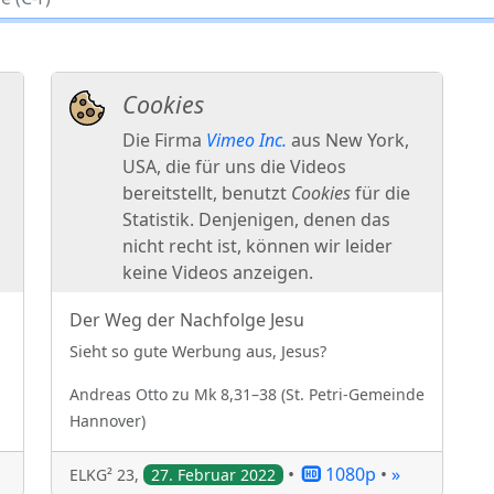
Der Weg der Nachfolge Jesu
Sieht so gute Werbung aus, Jesus?
Andreas
Otto
zu
Mk 8,31–38
(
St. Petri-Gemeinde
Hannover
)
•
1080p
•
»
ELKG² 23
,
27. Februar 2022