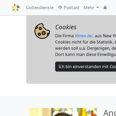
Gottesdienste
Podcast
Mehr
Cookies
Die Firma
Vimeo Inc.
aus New Yor
Cookies nicht für die Statistik
werden soll u.ä. Denjenigen, de
Dort kann man diese Einwillig
Ich bin einverstanden mit
Coo
An