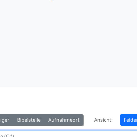
iger
Bibelstelle
Aufnahmeort
Ansicht:
Felde