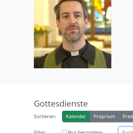
Gottesdienste
Sortieren:
Kalender
Proprium
Pred
Filter:
Nur besondere