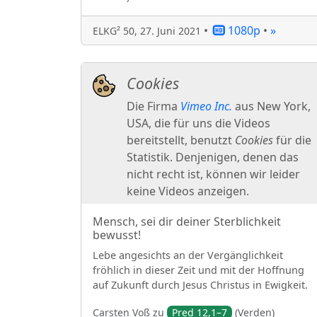
•
1080p
•
»
ELKG² 50
,
27. Juni 2021
Mensch, sei dir deiner Sterblichkeit
bewusst!
Lebe angesichts an der Vergänglichkeit
fröhlich in dieser Zeit und mit der Hoffnung
auf Zukunft durch Jesus Christus in Ewigkeit.
Carsten
Voß
zu
Pred 12,1–7
(
Verden
)