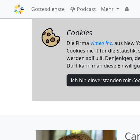
Gottesdienste
Podcast
Mehr
Cookies
Die Firma
Vimeo Inc.
aus New Yor
Cookies nicht für die Statistik
werden soll u.ä. Denjenigen, de
Dort kann man diese Einwillig
Ich bin einverstanden mit
Coo
Ca