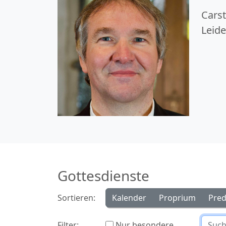
Carst
Leide
Gottesdienste
Sortieren:
Kalender
Proprium
Pred
Filter:
Nur besondere