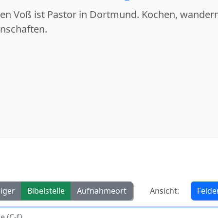
en Voß ist Pastor in Dortmund. Kochen, wandern
nschaften.
iger
Bibelstelle
Aufnahmeort
Ansicht:
Felde