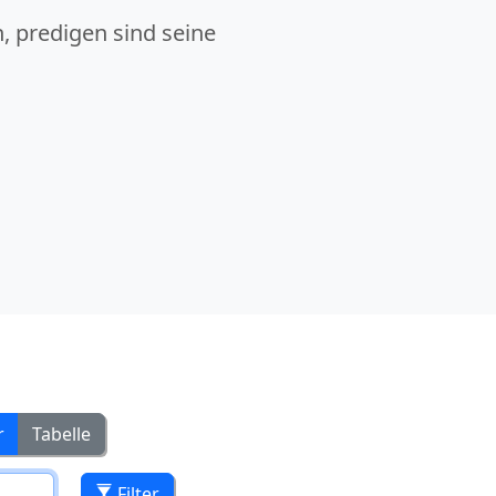
, predigen sind seine
r
Tabelle
Filter