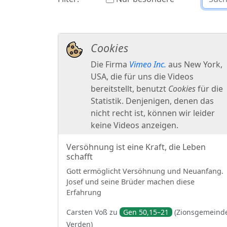
Versöhnung ist eine Kraft, die Leben
schafft
Gott ermöglicht Versöhnung und Neuanfang.
Josef und seine Brüder machen diese
Erfahrung
Carsten
Voß
zu
Gen 50,15–21
(
Zionsgemeind
Verden
)