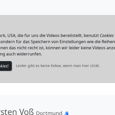
k, USA, die für uns die Videos bereitstellt, benutzt
Cookies
, sondern für das Speichern von Einstellungen wie die Reihe
nen das nicht recht ist, können wir leider keine Videos anze
ung auch widerrunfen.
kies
!
Leider gibt es keine Kekse, wenn man hier clickt.
rsten Voß
Dortmund