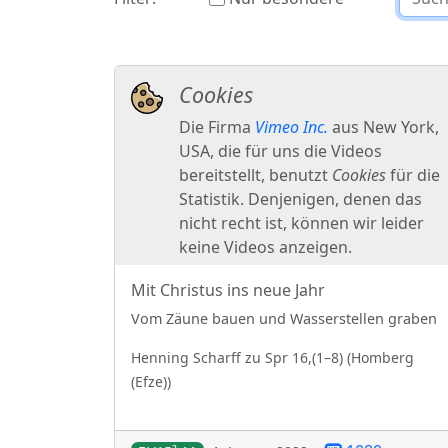
Mit Christus ins neue Jahr
Vom Zäune bauen und Wasserstellen graben
Henning
Scharff
zu
Spr 16,(1–8)
(
Homberg
(Efze)
)