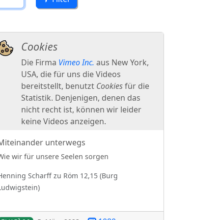
Miteinander unterwegs
Wie wir für unsere Seelen sorgen
Henning
Scharff
zu
Röm 12,15
(
Burg
Ludwigstein
)