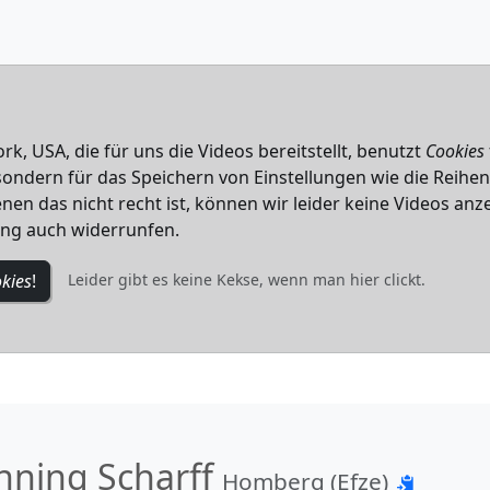
k, USA, die für uns die Videos bereitstellt, benutzt
Cookies
, sondern für das Speichern von Einstellungen wie die Reihe
nen das nicht recht ist, können wir leider keine Videos anze
ung auch widerrunfen.
kies
!
Leider gibt es keine Kekse, wenn man hier clickt.
nning Scharff
Homberg (Efze)