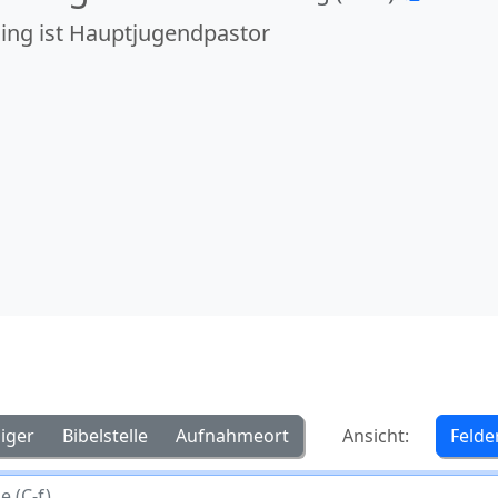
ing ist Hauptjugendpastor
iger
Bibelstelle
Aufnahmeort
Ansicht:
Felde