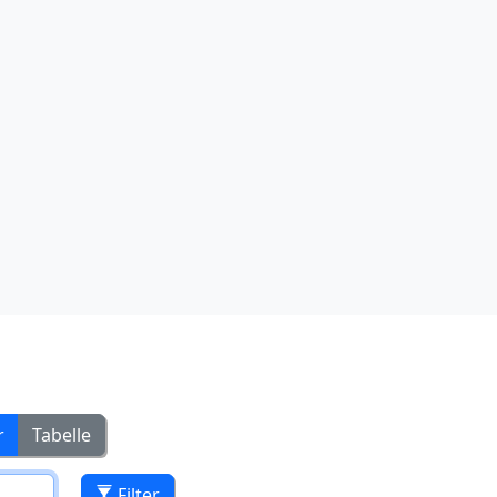
r
Tabelle
Filter