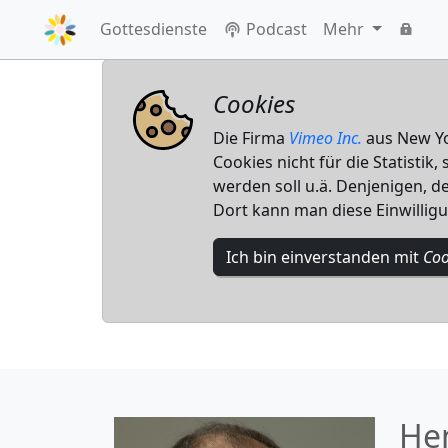
Gottesdienste
Podcast
Mehr
Cookies
Die Firma
Vimeo Inc.
aus New Yor
Cookies nicht für die Statistik
werden soll u.ä. Denjenigen, de
Dort kann man diese Einwillig
Ich bin einverstanden mit
Coo
He