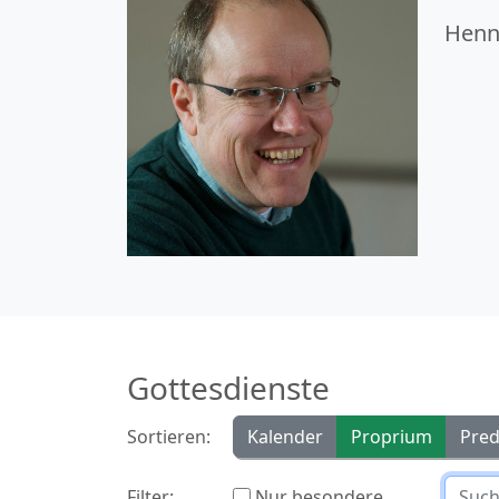
Henn
Gottesdienste
Sortieren:
Kalender
Proprium
Pred
Filter:
Nur besondere