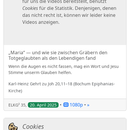
„Maria“ — und wie sie zwischen Gräbern den
Totgeglaubten als den Lebendigen fand
Wenn die Augen es nicht fassen, mag ein Wort und Jesu
Stimme unserm Glauben helfen.
Karl-Heinz
Gehrt
zu
Joh 20,11–18
(
Bochum Epiphanias-
Kirche
)
•
1080p
•
»
ELKG² 35
,
20. April 2025