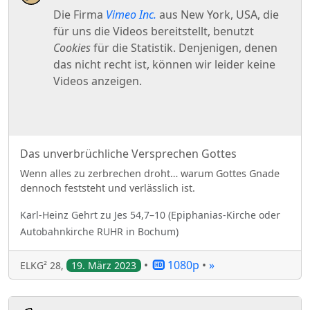
Das unverbrüchliche Versprechen Gottes
Wenn alles zu zerbrechen droht… warum Gottes Gnade
dennoch feststeht und verlässlich ist.
Karl-Heinz
Gehrt
zu
Jes 54,7–10
(
Epiphanias-Kirche oder
Autobahnkirche RUHR in Bochum
)
•
1080p
•
»
ELKG² 28
,
19. März 2023