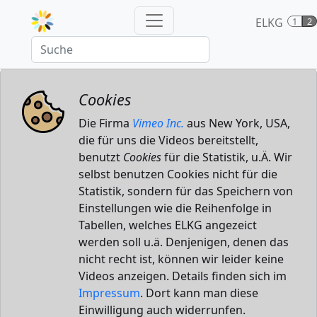
ELKG
1
2
Cookies
Die Firma
Vimeo Inc.
aus New York, USA,
die für uns die Videos bereitstellt,
benutzt
Cookies
für die Statistik, u.Ä. Wir
selbst benutzen Cookies nicht für die
Statistik, sondern für das Speichern von
Einstellungen wie die Reihenfolge in
Tabellen, welches ELKG angezeict
werden soll u.ä. Denjenigen, denen das
nicht recht ist, können wir leider keine
Videos anzeigen. Details finden sich im
Impressum
. Dort kann man diese
Einwilligung auch widerrunfen.