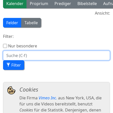
Kalender
Proprium
Prediger
Bibelstelle
Aufn
Ansicht:
Felder
Tabelle
Filter:
Nur besondere
Filter