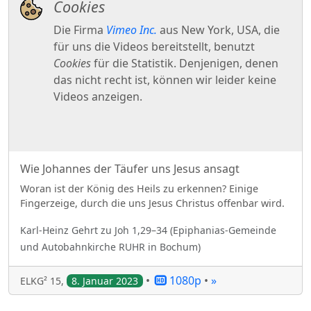
Wie Johannes der Täufer uns Jesus ansagt
Woran ist der König des Heils zu erkennen? Einige
Fingerzeige, durch die uns Jesus Christus offenbar wird.
Karl-Heinz
Gehrt
zu
Joh 1,29–34
(
Epiphanias-Gemeinde
und Autobahnkirche RUHR in Bochum
)
•
1080p
•
»
ELKG² 15
,
8. Januar 2023