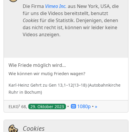
Wie Friede möglich wird…
Wie können wir mutig Frieden wagen?
Karl-Heinz
Gehrt
zu
Gen 13,1–12(13–18)
(
Autobahnkirche
Ruhr in Bochum
)
•
1080p
•
»
ELKG² 68
,
29. Oktober 2023