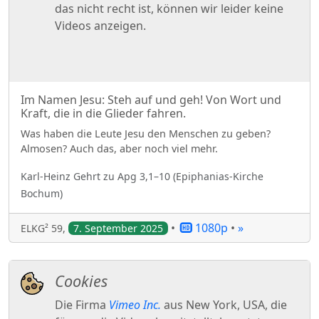
Im Namen Jesu: Steh auf und geh! Von Wort und
Kraft, die in die Glieder fahren.
Was haben die Leute Jesu den Menschen zu geben?
Almosen? Auch das, aber noch viel mehr.
Karl-Heinz
Gehrt
zu
Apg 3,1–10
(
Epiphanias-Kirche
Bochum
)
•
1080p
•
»
ELKG² 59
,
7. September 2025