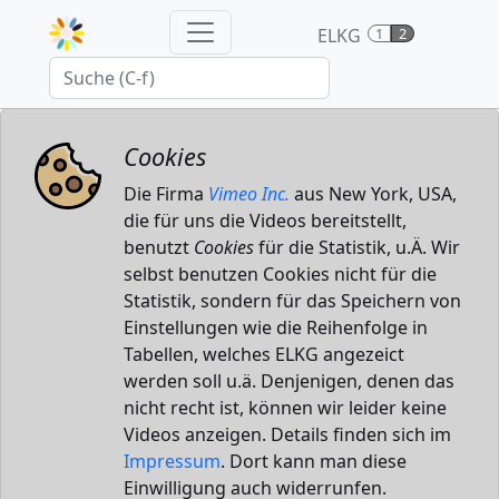
ELKG
1
2
Cookies
Die Firma
Vimeo Inc.
aus New York, USA,
die für uns die Videos bereitstellt,
benutzt
Cookies
für die Statistik, u.Ä. Wir
selbst benutzen Cookies nicht für die
Statistik, sondern für das Speichern von
Einstellungen wie die Reihenfolge in
Tabellen, welches ELKG angezeict
werden soll u.ä. Denjenigen, denen das
nicht recht ist, können wir leider keine
Videos anzeigen. Details finden sich im
Impressum
. Dort kann man diese
Einwilligung auch widerrunfen.