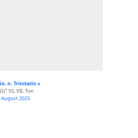
So. n. Trinitatis »
G² 55, VII. Ton
. August 2025