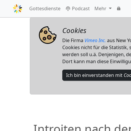
Gottesdienste
Podcast
Mehr
Cookies
Die Firma
Vimeo Inc.
aus New Yor
Cookies nicht für die Statistik
werden soll u.ä. Denjenigen, de
Dort kann man diese Einwillig
Ich bin einverstanden mit
Coo
Introiten nach 