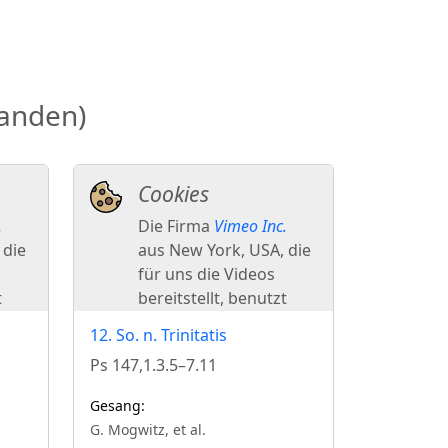
anden)
12. So. n. Trinitatis
Ps 147,1.3.5–7.11
Gesang:
G. Mogwitz, et al.