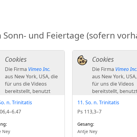
onn- und Feiertage (sofern vorh
So. n. Trinitatis
11. So. n. Trinitatis
06,4–6.47
Ps 113,3–7
ng:
Gesang:
e Ney
Antje Ney