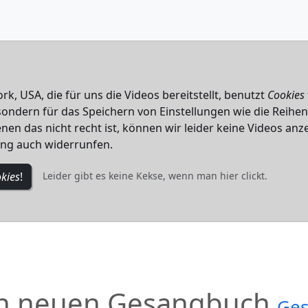
k, USA, die für uns die Videos bereitstellt, benutzt
Cookies
, sondern für das Speichern von Einstellungen wie die Reihe
nen das nicht recht ist, können wir leider keine Videos anze
ung auch widerrunfen.
kies
!
Leider gibt es keine Kekse, wenn man hier clickt.
den neuen Gesangbuch
Ges