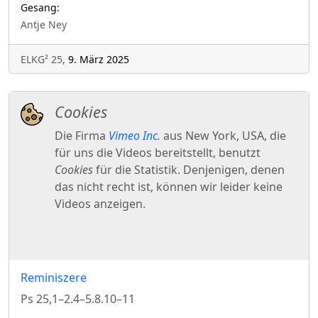
Gesang:
Antje Ney
ELKG² 25,
9. März 2025
Reminiszere
Ps 25,1–2.4–5.8.10–11