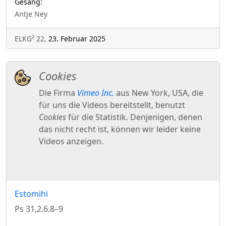
Gesang:
Antje Ney
ELKG² 22,
23. Februar 2025
Estomihi
Ps 31,2.6.8–9