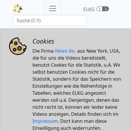
ELKG
1
2
Cookies
Die Firma
Vimeo Inc.
aus New York, USA,
die für uns die Videos bereitstellt,
benutzt
Cookies
für die Statistik, u.Ä. Wir
selbst benutzen Cookies nicht für die
Statistik, sondern für das Speichern von
Einstellungen wie die Reihenfolge in
Tabellen, welches ELKG angezeict
werden soll u.ä. Denjenigen, denen das
nicht recht ist, können wir leider keine
Videos anzeigen. Details finden sich im
Impressum
. Dort kann man diese
Einwilligung auch widerrunfen.