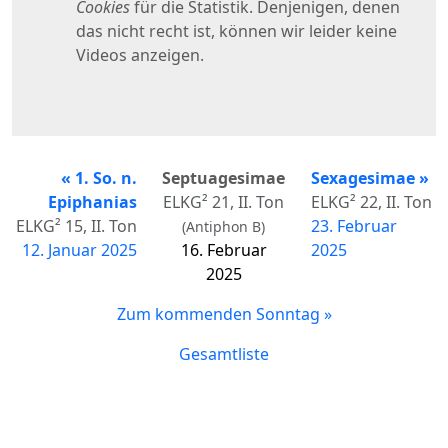
« 1. So. n.
Septuagesimae
Sexagesimae »
Epiphanias
ELKG² 21, II. Ton
ELKG² 22, II. Ton
ELKG² 15, II. Ton
23. Februar
(Antiphon B)
12. Januar 2025
16. Februar
2025
2025
Zum kommenden Sonntag »
Gesamtliste