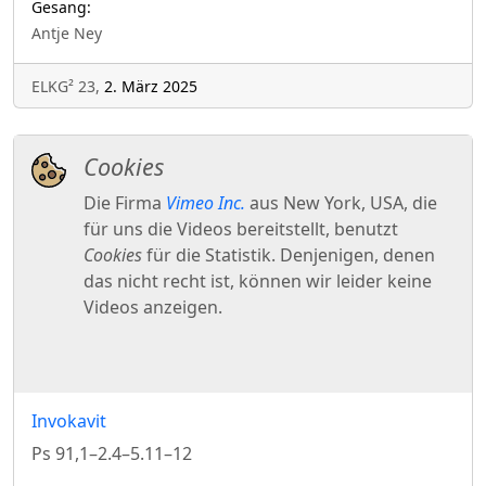
Gesang:
Antje Ney
ELKG² 23,
2. März 2025
Invokavit
Ps 91,1–2.4–5.11–12