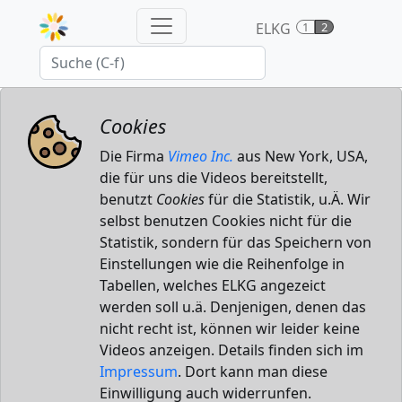
ELKG
1
2
Cookies
Die Firma
Vimeo Inc.
aus New York, USA,
die für uns die Videos bereitstellt,
benutzt
Cookies
für die Statistik, u.Ä. Wir
selbst benutzen Cookies nicht für die
Statistik, sondern für das Speichern von
Einstellungen wie die Reihenfolge in
Tabellen, welches ELKG angezeict
werden soll u.ä. Denjenigen, denen das
nicht recht ist, können wir leider keine
Videos anzeigen. Details finden sich im
Impressum
. Dort kann man diese
Einwilligung auch widerrunfen.