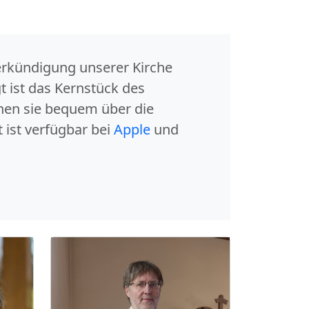
erkündigung unserer Kirche
 ist das Kernstück des
nen sie bequem über die
ist verfügbar bei
Apple
und