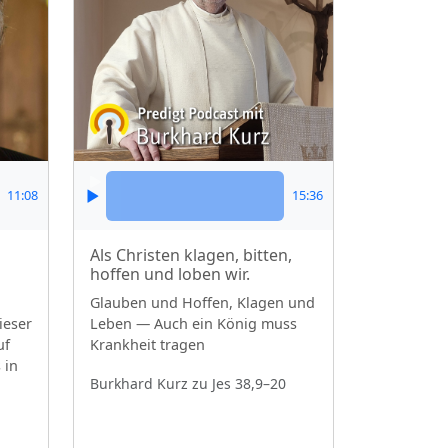
11:08
15:36
Als Christen klagen, bitten,
hoffen und loben wir.
Glauben und Hoffen, Klagen und
ieser
Leben — Auch ein König muss
uf
Krankheit tragen
 in
Burkhard Kurz
zu Jes 38,9–20