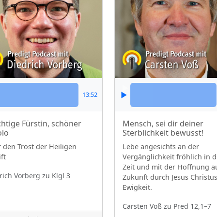
13:52
htige Fürstin, schöner
Mensch, sei dir deiner
olo
Sterblichkeit bewusst!
 den Trost der Heiligen
Lebe angesichts an der
ft
Vergänglichkeit fröhlich in d
Zeit und mit der Hoffnung a
rich Vorberg
zu Klgl 3
Zukunft durch Jesus Christus
Ewigkeit.
Carsten Voß
zu Pred 12,1–7