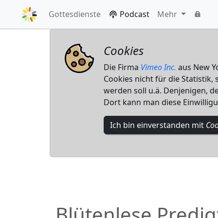
Gottesdienste
Podcast
Mehr
Cookies
Die Firma
Vimeo Inc.
aus New Yor
Cookies nicht für die Statistik
werden soll u.ä. Denjenigen, de
Dort kann man diese Einwillig
Ich bin einverstanden mit
Coo
Blütenlese Predig