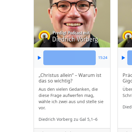
15:24
„Christus allein“ – Warum ist
Präc
das so wichtig?
Gig
Aus den vielen Gedanken, die
Über
diese Frage aufwerfen mag,
Schri
wähle ich zwei aus und stelle sie
Died
vor.
Diedrich Vorberg
zu Gal 5,1–6