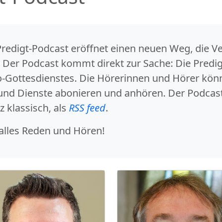
Predigt-Podcast
eröffnet einen neuen Weg, die V
er Podcast kommt direkt zur Sache: Die Predigt
o-Gottesdienstes. Die Hörerinnen und Hörer kön
nd Dienste abonieren und anhören. Der Podcast 
 klassisch, als
RSS feed
.
alles Reden und Hören!