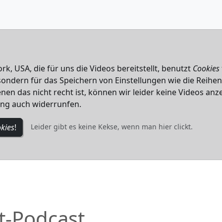
k, USA, die für uns die Videos bereitstellt, benutzt
Cookies
, sondern für das Speichern von Einstellungen wie die Reihe
nen das nicht recht ist, können wir leider keine Videos anze
ung auch widerrunfen.
kies
!
Leider gibt es keine Kekse, wenn man hier clickt.
t-Podcast